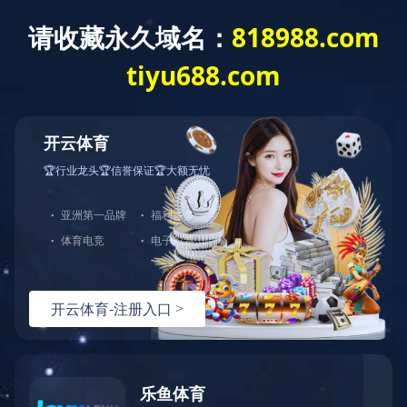
投资者服务
临时公告
定期报告
业绩发布
路演
全部
2026
2025
2024
2023
2022
2021
2020
20